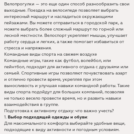
Велопрогулки — это еще один способ разнообразить свои
выходные. Поездка на велосипеде позволяет выбрать
интересный маршрут и насладиться окружающими
пейзажами. Вы можете отправиться в городской парк, а
можете выбрать более сложный маршрут по горной или
лесной местности. Велоспорт укрепляет мышцы, улучшает
работу сердца и легких, а также помогает избавиться от
стресса и напряжения.
Командные виды спорта на свежем воздухе
Командные игры, такие как футбол, волейбол, или
пейнтбол, подходят для активного отдыха с друзьями или
семьей. Спортивные игры позволяют почувствовать азарт
и отлично провести время, укрепляя при этом
выносливость и улучшая навыки командной работы. Такие
виды спорта подойдут для больших компаний, позволяя
не только весело провести время, но и развить навыки
взаимодействия в группе.
Подготовка к активному отдыху: что важно учесть?
1.
Выбор подходящей одежды и обуви
:
Для максимального комфорта выбирайте удобные вещи,
подходящие к виду активности и погодным условиям.