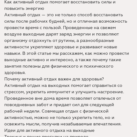
Как активный отдых помогает восстановить силы и
повысить энергию
Активный отдых — это не только способ восстановить
силы после рабочих будней, но и отличная возможность
провести время с пользой. Проведенные на свежем
воздухе выходные дарят заряд энергии и позволяют
организму отдохнуть от рутины, а разнообразные
активности укрепляют здоровье и развивают новые
навыки. В этой статье мы расскажем, как можно провести
выходные активно и интересно, а также почему такие
занятия полезны для физического и психического
здоровья.
Почему активный отдых важен для здоровья?
Активный отдых на выходных помогает справиться со
стрессом, укрепить иммунитет и улучшить настроение.
Проведенное вне дома время позволяет отвлечься от
повседневных забот и придает сил для следующей
рабочей недели. Совмещая отдых с физической
активностью, можно не только укрепить тело, но и
освежить мысли, получив незабываемые впечатления.
Идеи для активного отдыха на выходные
Трекинг и пешие прогулки на природе