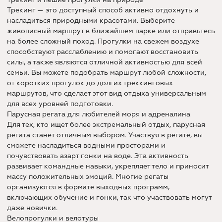
Трекинг — это доступный способ активно отдохнуть и
насладиться природными красотами. Выберите
живописный маршрут в ближайшем парке или отправьтесь
на более сложный поход. Прогулки на свежем воздухе
способствуют расслаблению и помогают восстановить
силы, а также являются отличной активностью для всей
семьи. Вы можете подобрать маршрут любой сложности,
от коротких прогулок до долгих треккинговых
маршрутов, что сделает этот вид отдыха универсальным
для всех уровней подготовки.
Парусная регата для любителей моря и адреналина
Для тех, кто ищет более экстремальный отдых, парусная
регата станет отличным выбором. Участвуя в регате, вы
сможете насладиться водными просторами и
почувствовать азарт гонки на воде. Эта активность
развивает командные навыки, укрепляет тело и приносит
массу положительных эмоций. Многие регаты
организуются в формате выходных программ,
включающих обучение и гонки, так что участвовать могут
даже новички.
Велопрогулки и велотуры