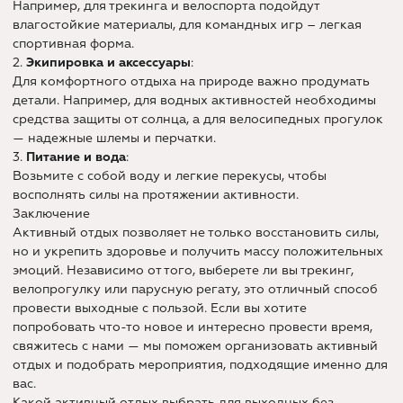
Например, для трекинга и велоспорта подойдут
влагостойкие материалы, для командных игр – легкая
спортивная форма.
2.
Экипировка и аксессуары
:
Для комфортного отдыха на природе важно продумать
детали. Например, для водных активностей необходимы
средства защиты от солнца, а для велосипедных прогулок
— надежные шлемы и перчатки.
3.
Питание и вода
:
Возьмите с собой воду и легкие перекусы, чтобы
восполнять силы на протяжении активности.
Заключение
Активный отдых позволяет не только восстановить силы,
но и укрепить здоровье и получить массу положительных
эмоций. Независимо от того, выберете ли вы трекинг,
велопрогулку или парусную регату, это отличный способ
провести выходные с пользой. Если вы хотите
попробовать что-то новое и интересно провести время,
свяжитесь с нами — мы поможем организовать активный
отдых и подобрать мероприятия, подходящие именно для
вас.
Какой активный отдых выбрать для выходных без