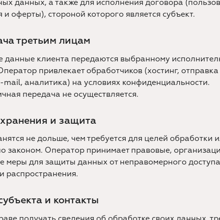
ых данных, а также для исполнения договора (пользо
 и оферты), стороной которого является субъект.
ача третьим лицам
е данные клиента передаются выбранному исполнителю
 Оператор привлекает обработчиков (хостинг, отправка
e-mail, аналитика) на условиях конфиденциальности.
чная передача не осуществляется.
 хранения и защита
нятся не дольше, чем требуется для целей обработки 
о законом. Оператор принимает правовые, организац
е меры для защиты данных от неправомерного доступа
и распространения.
 субъекта и контакты
раве получать сведения об обработке своих данных, тр