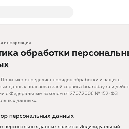
я информация
тика обработки персональн
ых
 Политика определяет порядок обработки и защиты
ых данных пользователей сервиса boardday.ru и дейст
ии с Федеральным законом от 27.07.2006 № 152-ФЗ
альных данных».
тор персональных данных
м персональных данных является Индивидуальный