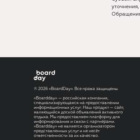
уточнения,
Обращения
® 2026 «BoardDay». Все права защищены.
«Boardday» — российская компания,
специализирующаяся на предоставлении
информационных услуг. Наш продукт — сайт,
являющийся доской объявлений активного
отдыха. Мы предоставляем платформу для
информирования и связи с партнёрами.
«Boardday» не является организатором
представленных услуг и не несёт
ответственности за их качество.