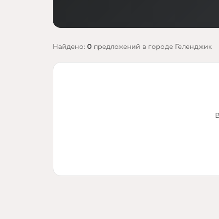
Найдено:
0
предложений
в городе Геленджик
В