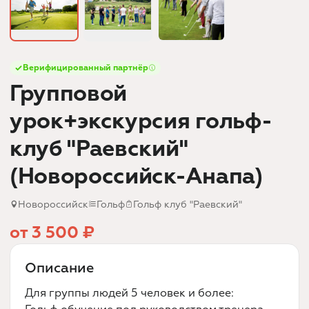
Верифицированный партнёр
Групповой
урок+экскурсия гольф-
клуб "Раевский"
(Новороссийск-Анапа)
Новороссийск
Гольф
Гольф клуб "Раевский"
от 3 500 ₽
Описание
Для группы людей 5 человек и более: