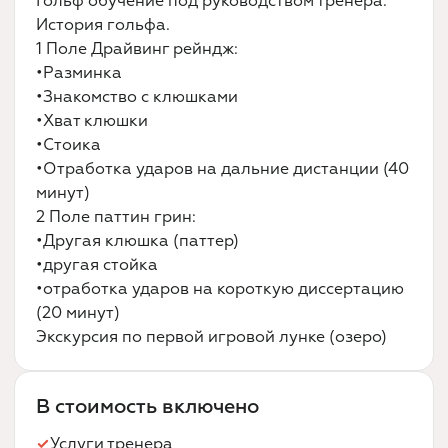
Гольф обучение под руководством тренера.
История гольфа.
1 Поле Драйвинг рейндж:
•Разминка
•Знакомство с клюшками
•Хват клюшки
•Стоика
•Отработка ударов на дальние дистанции (40
минут)
2 Поле паттин грин:
•Другая клюшка (паттер)
•другая стойка
•отработка ударов на короткую диссертацию
(20 минут)
Экскурсия по первой игровой лунке (озеро)
В стоимость включено
Услуги тренера