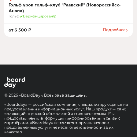
Гольф урок гольф-клуб "Раевский" (Новороссийск-
Анапа)
Гольф
Верифицирован
от
6 500
₽
Подробнее
® 2026 «BoardDay». Все права защищены.
«Boardday» — российская компания, специализирующаяся на
предоставлении информационных услуг. Наш продукт — сайт,
являющийся доской объявлений активного отдыха. Мы
предоставляем платформу для информирования и связи с
партнёрами. «Boardday» не является организатором
представленных услуг и не несёт ответственности за их
качество.