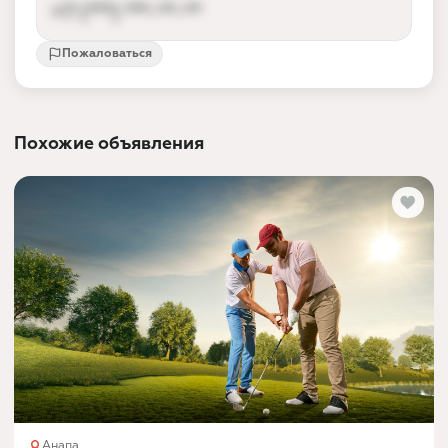
+7 (***) ***-**-**
Пожаловаться
Контакты партнёра доступны после входа
Вход по номеру телефона за 10 секунд —
так партнёр получает заявки от реальных
Похожие объявления
людей, а не спам.
Войти и показать номер
Анапа