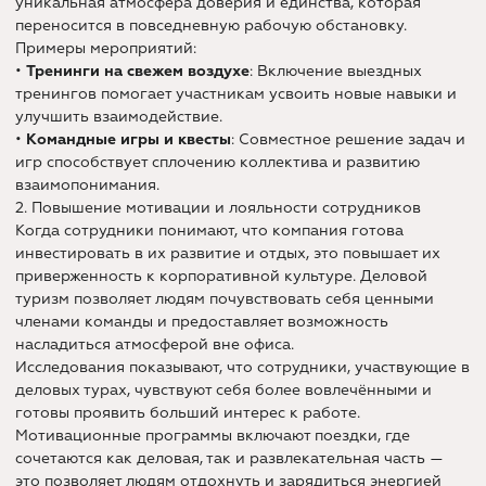
уникальная атмосфера доверия и единства, которая
переносится в повседневную рабочую обстановку.
Примеры мероприятий:
•
Тренинги на свежем воздухе
: Включение выездных
тренингов помогает участникам усвоить новые навыки и
улучшить взаимодействие.
•
Командные игры и квесты
: Совместное решение задач и
игр способствует сплочению коллектива и развитию
взаимопонимания.
2. Повышение мотивации и лояльности сотрудников
Когда сотрудники понимают, что компания готова
инвестировать в их развитие и отдых, это повышает их
приверженность к корпоративной культуре. Деловой
туризм позволяет людям почувствовать себя ценными
членами команды и предоставляет возможность
насладиться атмосферой вне офиса.
Исследования показывают, что сотрудники, участвующие в
деловых турах, чувствуют себя более вовлечёнными и
готовы проявить больший интерес к работе.
Мотивационные программы включают поездки, где
сочетаются как деловая, так и развлекательная часть —
это позволяет людям отдохнуть и зарядиться энергией