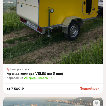
Новороссийск
Аренда кемпера VELES (на 3 дня)
Караванинг
Верифицирован
от
7 500
₽
Подробнее