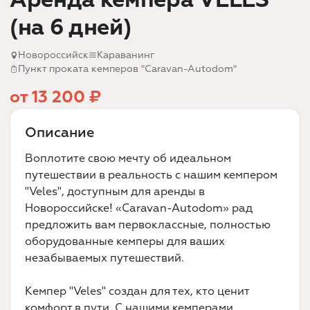
(на 6 дней)
Новороссийск
Караванинг
Пункт проката кемперов "Caravan-Autodom"
от 13 200 ₽
Описание
Воплотите свою мечту об идеальном
путешествии в реальность с нашим кемпером
"Veles", доступным для аренды в
Новороссийске! «Caravan-Autodom» рад
предложить вам первоклассные, полностью
оборудованные кемперы для ваших
незабываемых путешествий.
Кемпер "Veles" создан для тех, кто ценит
комфорт в пути. С нашими кемперами,