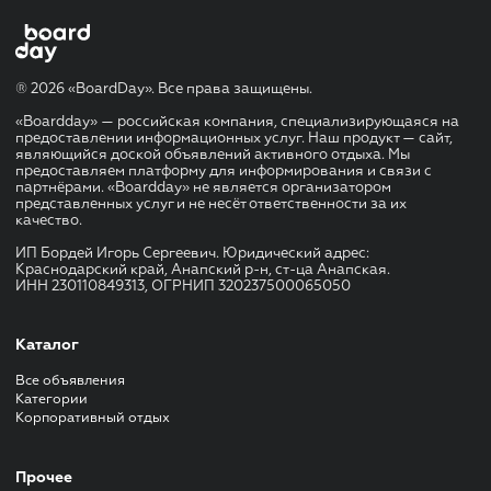
® 2026 «BoardDay». Все права защищены.
«Boardday» — российская компания, специализирующаяся на
предоставлении информационных услуг. Наш продукт — сайт,
являющийся доской объявлений активного отдыха. Мы
предоставляем платформу для информирования и связи с
партнёрами. «Boardday» не является организатором
представленных услуг и не несёт ответственности за их
качество.
ИП Бордей Игорь Сергеевич. Юридический адрес:
Краснодарский край, Анапский р-н, ст-ца Анапская.
ИНН 230110849313, ОГРНИП 320237500065050
Каталог
Все объявления
Категории
Корпоративный отдых
Прочее