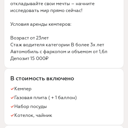
откладывайте свои мечты – начните
исследовать мир прямо сейчас!
Условия аренды кемперов:
Возраст от 23лет
Стаж водителя категории В более 3х лет
Автомобиль с фаркопом и объемом от 1,6л
Депозит 15 000₽
В стоимость включено
Кемпер
Газовая плита ( + 1 баллон)
Набор посуды
Котелок, чайник