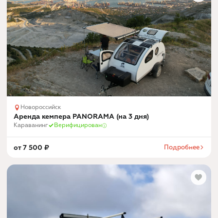
Новороссийск
Аренда кемпера PANORAMA (на 3 дня)
Караванинг
Верифицирован
от
7 500
₽
Подробнее