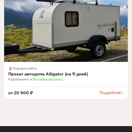
Новороссийск
Прокат автодома Alligator (на 11 дней)
Караванинг
Верифицирован
от
20 900
₽
Подробнее