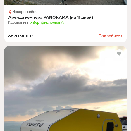
Новороссийск
Аренда кемпера PANORAMA (на 11 дней)
Караванинг
Верифицирован
от
20 900
₽
Подробнее