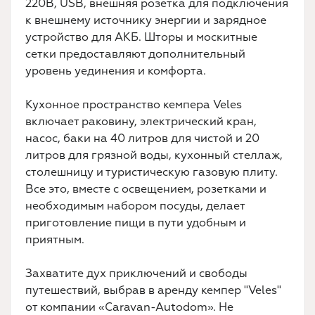
220В, USB, внешняя розетка для подключения
к внешнему источнику энергии и зарядное
устройство для АКБ. Шторы и москитные
сетки предоставляют дополнительный
уровень уединения и комфорта.
Кухонное пространство кемпера Veles
включает раковину, электрический кран,
насос, баки на 40 литров для чистой и 20
литров для грязной воды, кухонный стеллаж,
столешницу и туристическую газовую плиту.
Все это, вместе с освещением, розетками и
необходимым набором посуды, делает
приготовление пищи в пути удобным и
приятным.
Захватите дух приключений и свободы
путешествий, выбрав в аренду кемпер "Veles"
от компании «Caravan-Autodom». Не