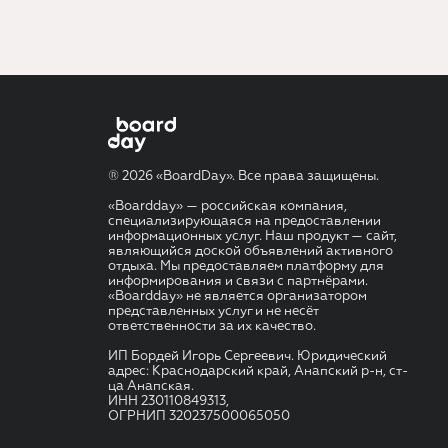
® 2026 «BoardDay». Все права защищены.
«Boardday» — российская компания,
специализирующаяся на предоставлении
информационных услуг. Наш продукт — сайт,
являющийся доской объявлений активного
отдыха. Мы предоставляем платформу для
информирования и связи с партнёрами.
«Boardday» не является организатором
представленных услуг и не несёт
ответственности за их качество.
ИП Бордей Игорь Сергеевич. Юридический
адрес: Краснодарский край, Анапский р-н, ст-
ца Анапская.
ИНН 230110849313,
ОГРНИП 320237500065050