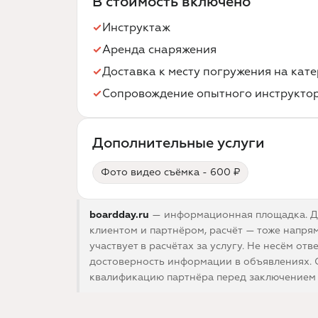
В стоимость включено
Инструктаж
Аренда снаряжения
Доставка к месту погружения на кате
Сопровождение опытного инструкто
Дополнительные услуги
Фото видео съёмка - 600 ₽
boardday.ru
— информационная площадка. До
клиентом и партнёром, расчёт — тоже напрям
участвует в расчётах за услугу. Не несём отв
достоверность информации в объявлениях. 
квалификацию партнёра перед заключением 