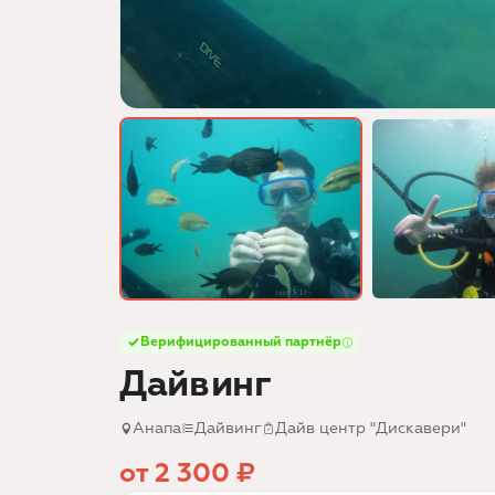
Верифицированный партнёр
Дайвинг
Анапа
Дайвинг
Дайв центр "Дискавери"
от 2 300 ₽