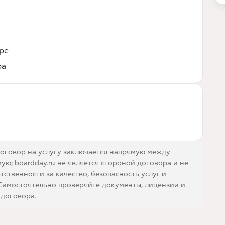
ре
ра
говор на услугу заключается напрямую между
ую; boardday.ru не является стороной договора и не
етственности за качество, безопасность услуг и
Самостоятельно проверяйте документы, лицензии и
договора.