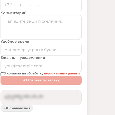
Комментарий
Удобное время
Email для уведомления
Я согласен на обработку
персональных данных
Отправить заявку
+7 (***) ***-**-**
Пожаловаться