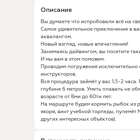
Описание
Вы думаете что испробовали всё на св
Самое удивительное приключение в ва
аквалангом.
Новый взгляд, новые впечатления!
Занимаясь дайвингом, вы посетите таки
И мы вам в этом поможем.
Проводим погружения исключительно 
инструкторов.
Вся процедура займёт у вас 1,5-2 часа
глубине 6 метров. Уметь плавать не о
возрасте от 8ми до 60ти лет.
На маршруте будем кормить рыбок из р
якоря, винт учебной торпеды, пулемёт 
других интересных объёктов).