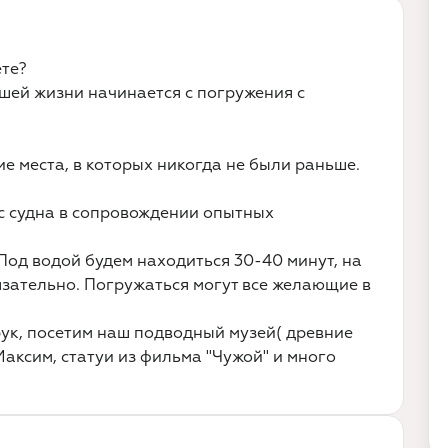
ете?
шей жизни начинается с погружения с
е места, в которых никогда не были раньше.
с судна в сопровождении опытных
. Под водой будем находиться 30-40 минут, на
бязательно. Погружаться могут все желающие в
ук, посетим наш подводный музей( древние
Максим, статуи из фильма "Чужой" и много