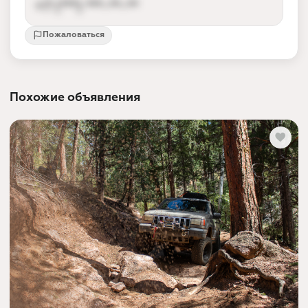
+7 (***) ***-**-**
Пожаловаться
Контакты партнёра доступны после входа
Вход по номеру телефона за 10 секунд —
так партнёр получает заявки от реальных
Похожие объявления
людей, а не спам.
Войти и показать номер