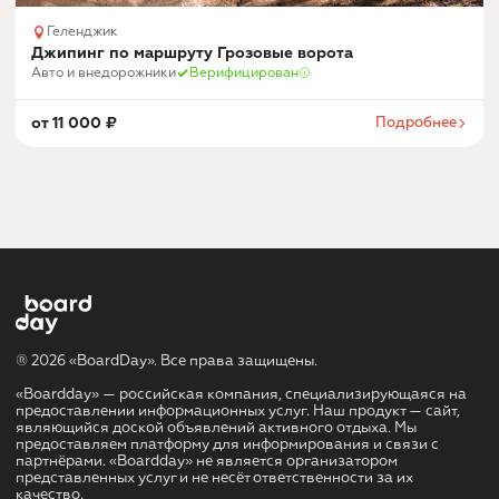
Геленджик
Джипинг по маршруту Грозовые ворота
Авто и внедорожники
Верифицирован
от
11 000
₽
Подробнее
® 2026 «BoardDay». Все права защищены.
«Boardday» — российская компания, специализирующаяся на
предоставлении информационных услуг. Наш продукт — сайт,
являющийся доской объявлений активного отдыха. Мы
предоставляем платформу для информирования и связи с
партнёрами. «Boardday» не является организатором
представленных услуг и не несёт ответственности за их
качество.