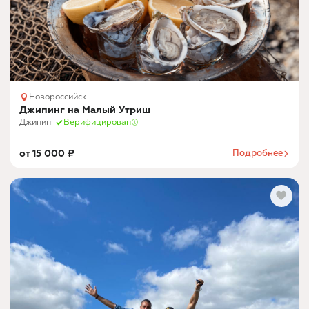
Новороссийск
Джипинг на Малый Утриш
Джипинг
Верифицирован
от
15 000
₽
Подробнее