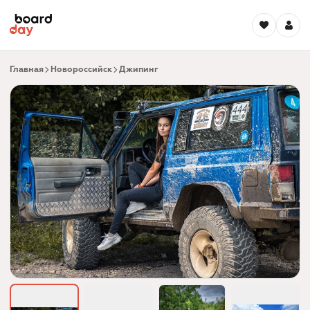
Главная
Новороссийск
Джипинг