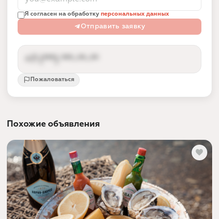
Я согласен на обработку
персональных данных
Отправить заявку
+7 (***) ***-**-**
Пожаловаться
Контакты партнёра доступны после входа
Вход по номеру телефона за 10 секунд —
так партнёр получает заявки от реальных
Похожие объявления
людей, а не спам.
Войти и показать номер