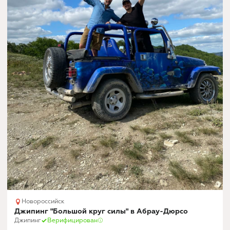
Новороссийск
Джипинг "Большой круг силы" в Абрау-Дюрсо
Джипинг
Верифицирован