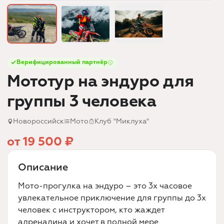
Верифицированный партнёр
Мототур на эндуро для
группы 3 человека
Новороссийск
Мото
Клуб "Миклуха"
от 19 500 ₽
Описание
Мото-прогулка на эндуро – это 3х часовое
увлекательное приключение для группы до 3х
человек с инструктором, кто жаждет
адреналина и хочет в полной мере