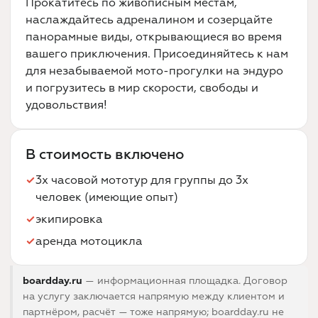
Прокатитесь по живописным местам,
наслаждайтесь адреналином и созерцайте
панорамные виды, открывающиеся во время
вашего приключения. Присоединяйтесь к нам
для незабываемой мото-прогулки на эндуро
и погрузитесь в мир скорости, свободы и
удовольствия!
В стоимость включено
3х часовой мототур для группы до 3х
человек (имеющие опыт)
экипировка
аренда мотоцикла
boardday.ru
— информационная площадка. Договор
на услугу заключается напрямую между клиентом и
партнёром, расчёт — тоже напрямую; boardday.ru не