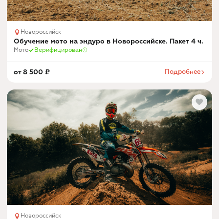
Новороссийск
Обучение мото на эндуро в Новороссийске. Пакет 4 ч.
Мото
Верифицирован
от
8 500
₽
Подробнее
Новороссийск