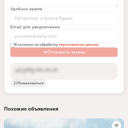
Удобное время
Email для уведомления
Я согласен на обработку
персональных данных
Отправить заявку
+7 (***) ***-**-**
Пожаловаться
Контакты партнёра доступны после входа
Вход по номеру телефона за 10 секунд —
так партнёр получает заявки от реальных
Похожие объявления
людей, а не спам.
Войти и показать номер