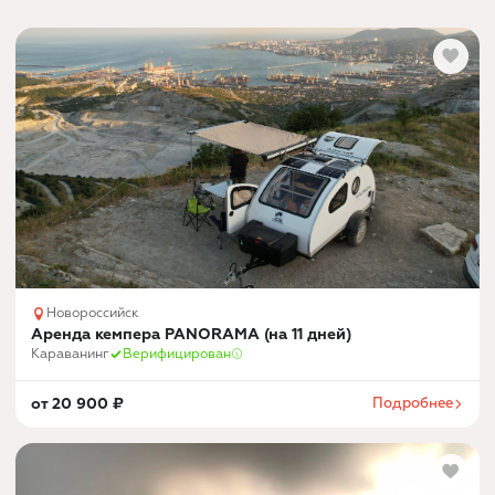
Войти и показать номер
Новороссийск
Аренда кемпера PANORAMA (на 11 дней)
Караванинг
Верифицирован
от
20 900
₽
Подробнее