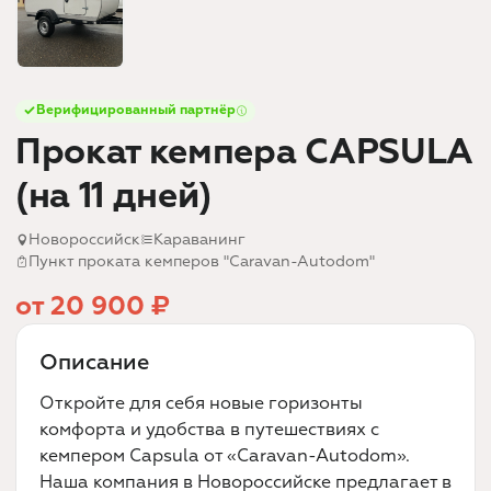
Верифицированный партнёр
Прокат кемпера CAPSULA
(на 11 дней)
Новороссийск
Караванинг
Пункт проката кемперов "Caravan-Autodom"
от 20 900 ₽
Описание
Откройте для себя новые горизонты
комфорта и удобства в путешествиях с
кемпером Capsula от «Caravan-Autodom».
Наша компания в Новороссийске предлагает в