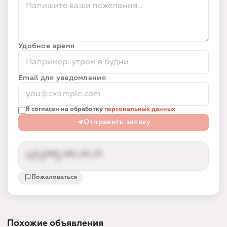
Удобное время
Email для уведомления
Я согласен на обработку
персональных данных
Отправить заявку
+7 (***) ***-**-**
Пожаловаться
Контакты партнёра доступны после входа
Вход по номеру телефона за 10 секунд —
так партнёр получает заявки от реальных
Похожие объявления
людей, а не спам.