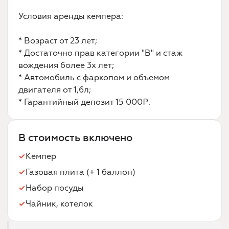
Условия аренды кемпера:
* Возраст от 23 лет;
* Достаточно прав категории "В" и стаж
вождения более 3х лет;
* Автомобиль с фаркопом и объемом
двигателя от 1,6л;
* Гарантийный депозит 15 000₽.
В стоимость включено
Кемпер
Газовая плита (+ 1 баллон)
Набор посуды
Чайник, котелок