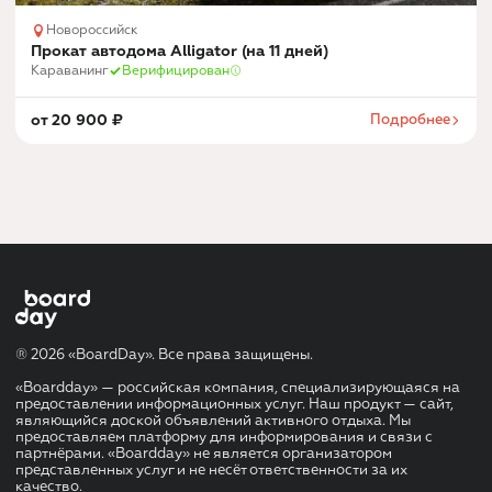
Новороссийск
Прокат автодома Alligator (на 11 дней)
Караванинг
Верифицирован
от
20 900
₽
Подробнее
® 2026 «BoardDay». Все права защищены.
«Boardday» — российская компания, специализирующаяся на
предоставлении информационных услуг. Наш продукт — сайт,
являющийся доской объявлений активного отдыха. Мы
предоставляем платформу для информирования и связи с
партнёрами. «Boardday» не является организатором
представленных услуг и не несёт ответственности за их
качество.