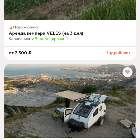
Новороссийск
Аренда кемпера VELES (на 3 дня)
Караванинг
Верифицирован
от
7 500
₽
Подробнее