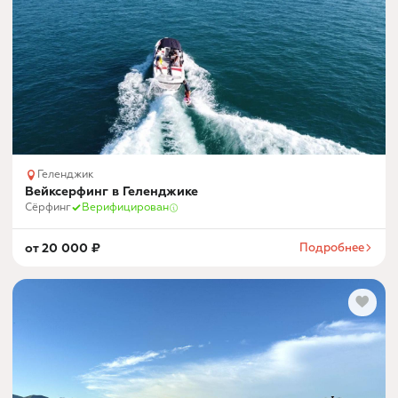
Геленджик
Вейксерфинг в Геленджике
Сёрфинг
Верифицирован
от
20 000
₽
Подробнее