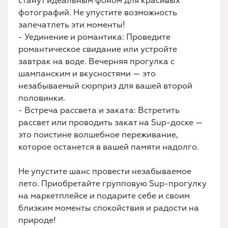
станут идеальным фоном для красивых
фотографий. Не упустите возможность
запечатлеть эти моменты!
- Уединение и романтика: Проведите
романтическое свидание или устройте
завтрак на воде. Вечерняя прогулка с
шампанским и вкусностями — это
незабываемый сюрприз для вашей второй
половинки.
- Встреча рассвета и заката: Встретить
рассвет или проводить закат на Sup-доске —
это поистине волшебное переживание,
которое останется в вашей памяти надолго.
Не упустите шанс провести незабываемое
лето. Приобретайте групповую Sup-прогулку
на маркетплейсе и подарите себе и своим
близким моменты спокойствия и радости на
природе!