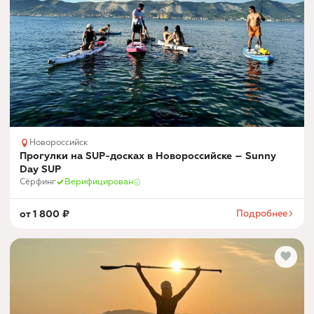
Новороссийск
Прогулки на SUP-досках в Новороссийске – Sunny
Day SUP
Сёрфинг
Верифицирован
от
1 800
₽
Подробнее