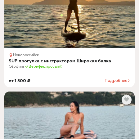
Новороссийск
SUP прогулка с инструктором Широкая балка
Сёрфинг
Верифицирован
от
1 500
₽
Подробнее