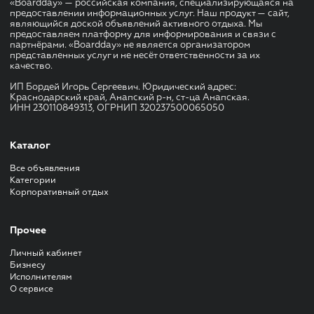
«Boardday» — российская компания, специализирующаяся на
предоставлении информационных услуг. Наш продукт — сайт,
являющийся доской объявлений активного отдыха. Мы
предоставляем платформу для информирования и связи с
партнёрами. «Boardday» не является организатором
представленных услуг и не несёт ответственности за их
качество.
ИП Бордей Игорь Сергеевич. Юридический адрес:
Краснодарский край, Анапский р-н, ст-ца Анапская.
ИНН 230110849313, ОГРНИП 320237500065050
Каталог
Все объявления
Категории
Корпоративный отдых
Прочее
Личный кабинет
Бизнесу
Исполнителям
О сервисе