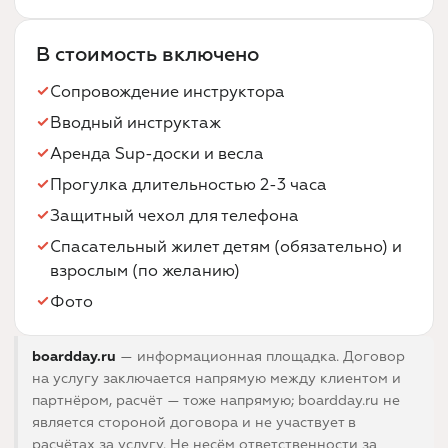
В стоимость включено
Сопровождение инструктора
Вводный инструктаж
Аренда Sup-доски и весла
Прогулка длительностью 2-3 часа
Защитный чехол для телефона
Спасательный жилет детям (обязательно) и
взрослым (по желанию)
Фото
boardday.ru
— информационная площадка. Договор
на услугу заключается напрямую между клиентом и
партнёром, расчёт — тоже напрямую; boardday.ru не
является стороной договора и не участвует в
расчётах за услугу. Не несём ответственности за