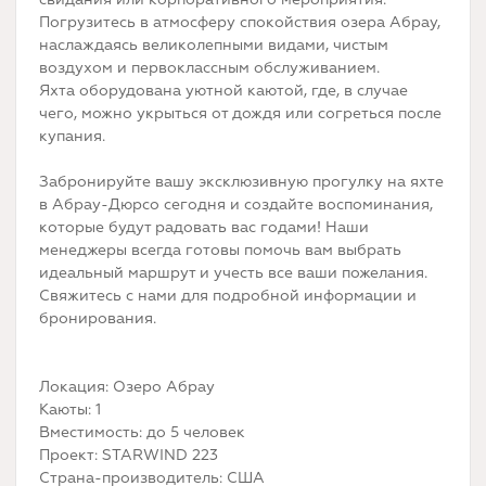
Погрузитесь в атмосферу спокойствия озера Абрау,
наслаждаясь великолепными видами, чистым
воздухом и первоклассным обслуживанием.
Яхта оборудована уютной каютой, где, в случае
чего, можно укрыться от дождя или согреться после
купания.
Забронируйте вашу эксклюзивную прогулку на яхте
в Абрау-Дюрсо сегодня и создайте воспоминания,
которые будут радовать вас годами! Наши
менеджеры всегда готовы помочь вам выбрать
идеальный маршрут и учесть все ваши пожелания.
Свяжитесь с нами для подробной информации и
бронирования.
Локация: Озеро Абрау
Каюты: 1
Вместимость: до 5 человек
Проект: STARWIND 223
Страна-производитель: США