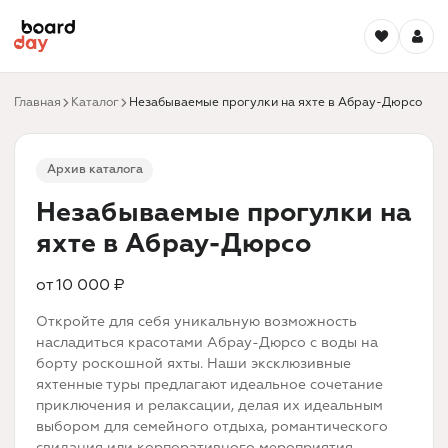
Главная
Каталог
Незабываемые прогулки на яхте в Абрау-Дюрсо
Архив каталога
Незабываемые прогулки на
яхте в Абрау-Дюрсо
от 10 000 ₽
Откройте для себя уникальную возможность
насладиться красотами Абрау-Дюрсо с воды на
борту роскошной яхты. Наши эксклюзивные
яхтенные туры предлагают идеальное сочетание
приключения и релаксации, делая их идеальным
выбором для семейного отдыха, романтического
свидания или корпоративного мероприятия.