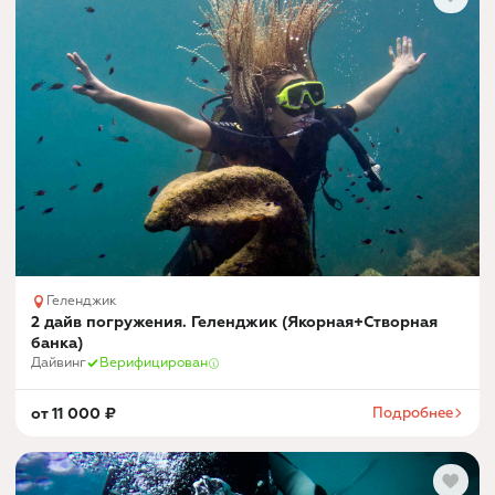
Геленджик
2 дайв погружения. Геленджик (Якорная+Створная
банка)
Дайвинг
Верифицирован
от
11 000
₽
Подробнее