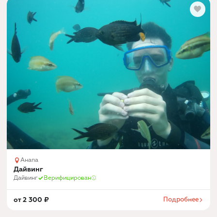
Анапа
Дайвинг
Дайвинг
Верифицирован
от
2 300
₽
Подробнее