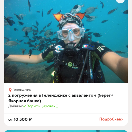
Геленджик
2 погружения в Геленджике с аквалангом (берег+
Якорная банка)
Дайвинг
Верифицирован
от
10 500
₽
Подробнее