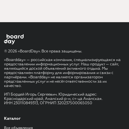
® 2026 «BoardDay». Все права защищены.
«Boardday» — российская компания, специализирующаяся на
предоставлении информационных услуг. Наш продукт — сайт,
являющийся доской объявлений активного отдыха. Мы
предоставляем платформу для информирования и связи с
партнёрами. «Boardday» не является организатором
представленных услуг и не несёт ответственности за их
качество.
ИП Бордей Игорь Сергеевич. Юридический адрес:
Краснодарский край, Анапский р-н, ст-ца Анапская.
ИНН 230110849313, ОГРНИП 320237500065050
Каталог
Все объявления