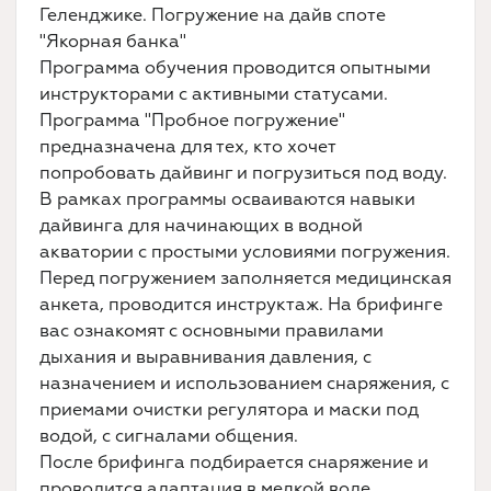
Геленджике. Погружение на дайв споте
"Якорная банка"
Программа обучения проводится опытными
инструкторами с активными статусами.
Программа "Пробное погружение"
предназначена для тех, кто хочет
попробовать дайвинг и погрузиться под воду.
В рамках программы осваиваются навыки
дайвинга для начинающих в водной
акватории с простыми условиями погружения.
Перед погружением заполняется медицинская
анкета, проводится инструктаж. На брифинге
вас ознакомят с основными правилами
дыхания и выравнивания давления, с
назначением и использованием снаряжения, с
приемами очистки регулятора и маски под
водой, с сигналами общения.
После брифинга подбирается снаряжение и
проводится адаптация в мелкой воде.