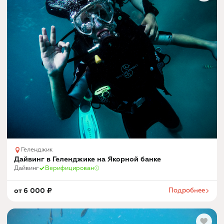
Геленджик
Дайвинг в Геленджике на Якорной банке
Дайвинг
Верифицирован
от
6 000
₽
Подробнее