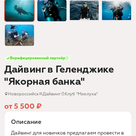
Верифицированный партнёр
Дайвинг в Геленджике
"Якорная банка"
Новороссийск
Дайвинг
Клуб "Миклуха"
от 5 500 ₽
Описание
Дайвинг для новичков предлагаем провести в